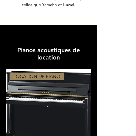
telles que Yamaha et Kawai.
Pianos acoustiques de
location
LOCATION DE PIANO