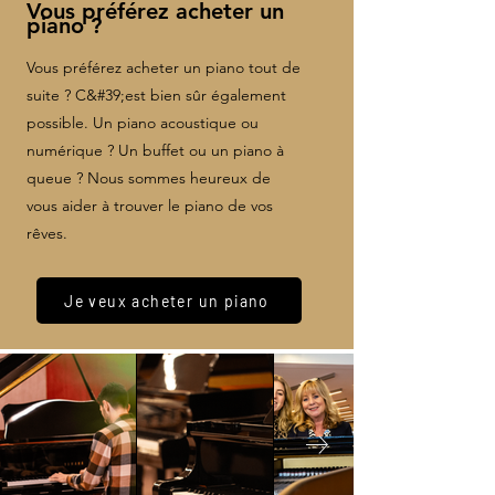
Vous préférez acheter un
piano ?
Vous préférez acheter un piano tout de
suite ? C&#39;est bien sûr également
possible. Un piano acoustique ou
numérique ? Un buffet ou un piano à
queue ? Nous sommes heureux de
vous aider à trouver le piano de vos
rêves.
Je veux acheter un piano