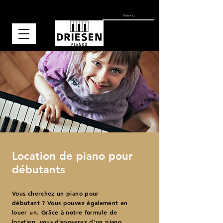
Location de piano pour
débutants
Vous cherchez un piano pour
débutant ? Vous pouvez également en
louer un. Grâce à notre formule de
location, vous disposerez d'un piano