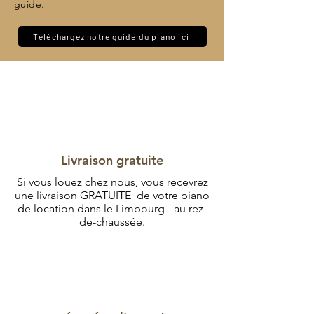
guide.
Téléchargez notre guide du piano ici
Livraison gratuite
Si vous louez chez nous, vous recevrez
une livraison GRATUITE de votre piano
de location dans le Limbourg - au rez-
de-chaussée.