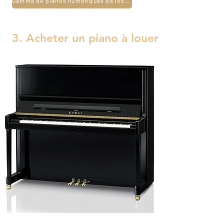
Gamme de pianos numériques de location
3. Acheter un piano à louer