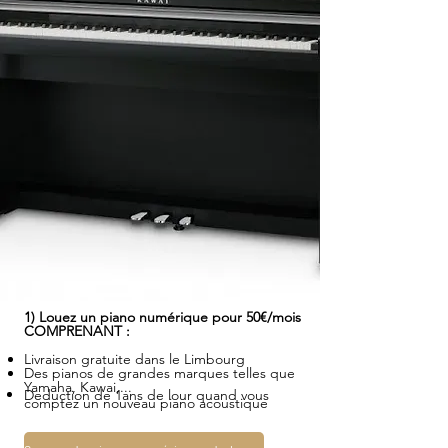
1) Louez un piano numérique pour 50€/mois
COMPRENANT :
Livraison gratuite dans le Limbourg
Des pianos de grandes marques telles que
Yamaha, Kawai,...
Deduction de 1ans de lour quand vous
comptez
un nouveau piano acoustique