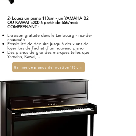
2) Louez un piano 113cm - un YAMAHA B2
OU KAWAI E200 à partir de 65€/mois
COMPRENANT :
Livraison gratuite dans le Limbourg - rez-de-
chaussée
Possibilité de déduire jusqu'à deux ans de
loyer lors de l'achat d'un nouveau piano
Des pianos de grandes marques telles que
Yamaha, Kawai,...
Gamme de pianos de location 113 cm