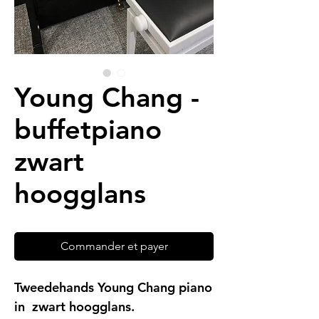
Young Chang -
buffetpiano
zwart
hoogglans
Commander et payer
Tweedehands Young Chang piano
in zwart hoogglans.