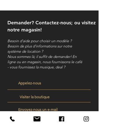
Demander? Contactez-nous; ou visitez
notre magasin!
Besoin d'aide pour choisir un modèle ?
Besoin de plus d'informations sur notre
système de location ?
Nous sommes là; il suffit de demander! En
ligne ou en magasin, nous fournissons le café
- vous fournissez la musique, deal ?
Appelez-nous
Visiter la boutique
Envoyez-nous un e-mail
Veelgestelde vragen