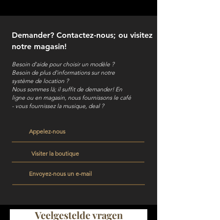
Demander? Contactez-nous; ou visitez
notre magasin!
Besoin d'aide pour choisir un modèle ?
Besoin de plus d'informations sur notre
système de location ?
Nous sommes là; il suffit de demander! En
ligne ou en magasin, nous fournissons le café
- vous fournissez la musique, deal ?
Appelez-nous
Visiter la boutique
Envoyez-nous un e-mail
Veelgestelde vragen