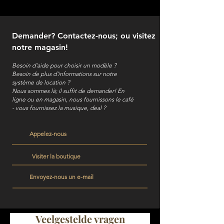
Demander? Contactez-nous; ou visitez
notre magasin!
Besoin d'aide pour choisir un modèle ?
Besoin de plus d'informations sur notre
système de location ?
Nous sommes là; il suffit de demander! En
ligne ou en magasin, nous fournissons le café
- vous fournissez la musique, deal ?
Appelez-nous
Visiter la boutique
Envoyez-nous un e-mail
Veelgestelde vragen