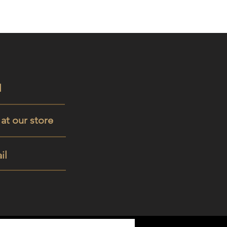
l
t at our store
il