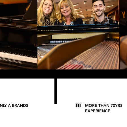
NLY A BRANDS
MORE THAN 70YRS
EXPERIENCE