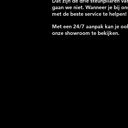
Dat zijn de drie steunpilaren v
gaan we niet. Wanneer je bij ons
met de beste service te helpen!
Met een 24/7 aanpak kan je oo
onze showroom te bekijken.