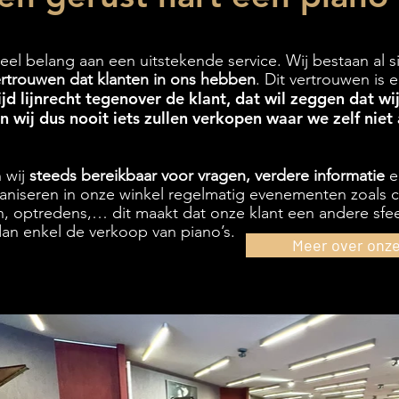
eel belang aan een uitstekende service. Wij bestaan al s
ertrouwen dat klanten in ons hebben
. Dit vertrouwen is e
ijd lijnrecht tegenover de klant, dat wil zeggen dat wi
n wij dus nooit iets zullen verkopen waar we zelf niet
n wij
steeds bereikbaar voor vragen, verdere informatie
e
aniseren in onze winkel regelmatig evenementen zoals 
n, optredens,… dit maakt dat onze klant een andere sfeer
dan enkel de
verkoop van piano’s.
Meer over onze