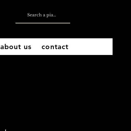
about us
contact