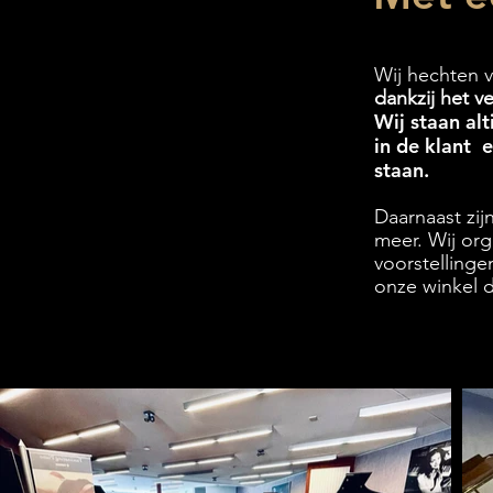
Wij hechten v
dankzij het v
Wij staan alt
in de klant e
staan.
Daarnaast zij
meer. Wij org
voorstellinge
onze winkel 