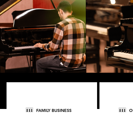
FAMILY BUSINESS
O