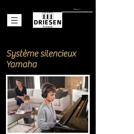
Système silencieux
Yamaha