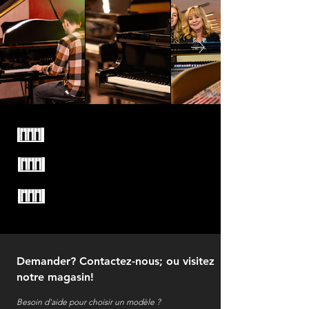
Familiebedrijf sinds 1949
Enkel kwaliteitsmerken
Test alle piano's vrijblijvend
uit in onze winkel
Demander? Contactez-nous; ou visitez
notre magasin!
Besoin d'aide pour choisir un modèle ?