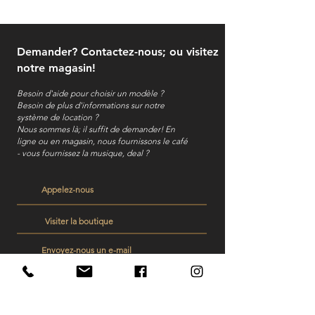
Demander? Contactez-nous; ou visitez
notre magasin!
Besoin d'aide pour choisir un modèle ?
Besoin de plus d'informations sur notre
système de location ?
Nous sommes là; il suffit de demander! En
ligne ou en magasin, nous fournissons le café
- vous fournissez la musique, deal ?
Appelez-nous
Visiter la boutique
Envoyez-nous un e-mail
Veelgestelde vragen