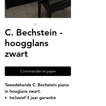
C. Bechstein -
hoogglans
zwart
Commander et payer
Tweedehands C. Bechstein piano
in hooglans zwart.
Inclusief 3 jaar garantie
Gratis levering (in Limburg)