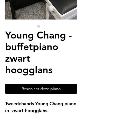
Young Chang -
buffetpiano
zwart
hoogglans
Reserveer deze piano
Tweedehands Young Chang piano
in zwart hoogglans.