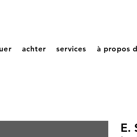
uer
achter
services
à propos 
E. 