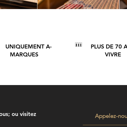
UNIQUEMENT A-
PLUS DE 70 
MARQUES
VIVRE
s; ou visitez
Appelez-no