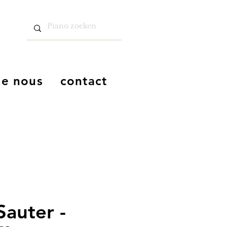
de nous
contact
Sauter -