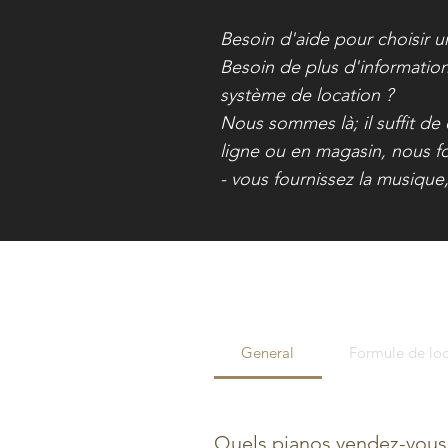
Besoin d'aide pour choisir 
Besoin de plus d'information
système de location ?
Nous sommes là; il suffit d
ligne ou en magasin, nous fo
- vous fournissez la musique,
General
Formule de lo
Quels pianos vendez-vous