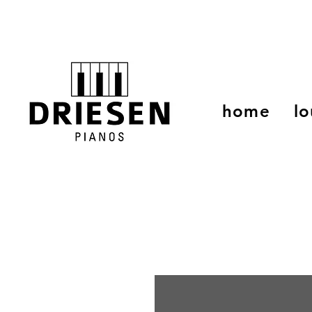
home
lo