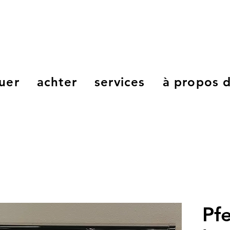
uer
achter
services
à propos 
Pfe