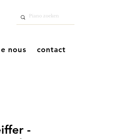
de nous
contact
iffer -