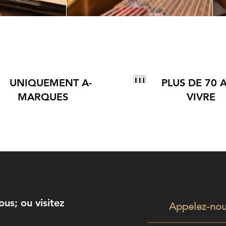
UNIQUEMENT A-
PLUS DE 70 
MARQUES
VIVRE
s; ou visitez
Appelez-no