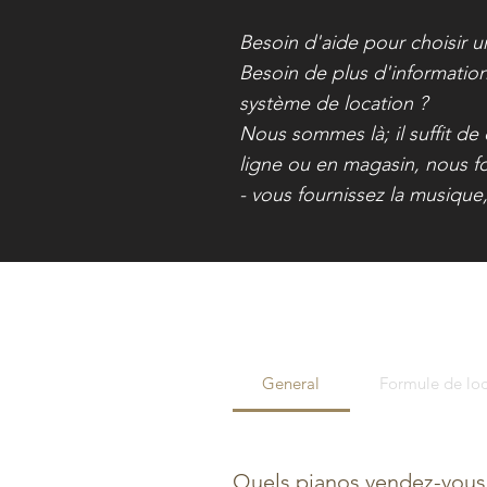
Besoin d'aide pour choisir 
Besoin de plus d'information
système de location ?
Nous sommes là; il suffit d
ligne ou en magasin, nous fo
- vous fournissez la musique,
General
Formule de lo
Quels pianos vendez-vous