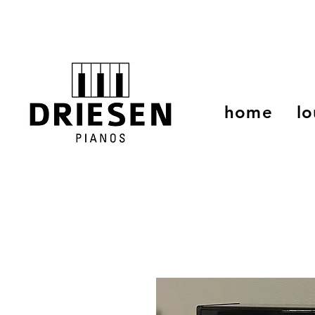
home
lo