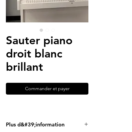
Sauter piano
droit blanc
brillant
Commander et payer
Plus d&#39;information