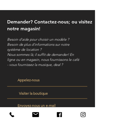
Demander? Contactez-nous; ou visitez
notre magasin!
Besoin d'aide pour choisir un modèle ?
Besoin de plus d'informations sur notre
système de location ?
Nous sommes là; il suffit de demander! En
ligne ou en magasin, nous fournissons le café
- vous fournissez la musique, deal ?
Appelez-nous
Visiter la boutique
Envoyez-nous un e-mail
Veelgestelde vragen