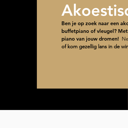
Akoestis
Ben je op zoek naar een ako
buffetpiano of vleugel? Met
piano van jouw dromen!
Nee
of kom gezellig lans in de win