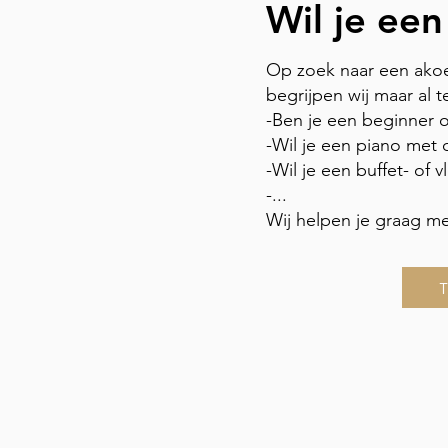
Wil je ee
Op zoek naar een akoe
begrijpen wij maar al 
-Ben je een beginner o
-Wil je een piano met 
-Wil je een buffet- of 
-...
Wij helpen je graag m