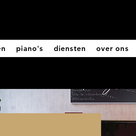
en
piano's
diensten
over ons