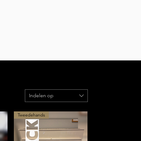
Indelen op
Tweedehands