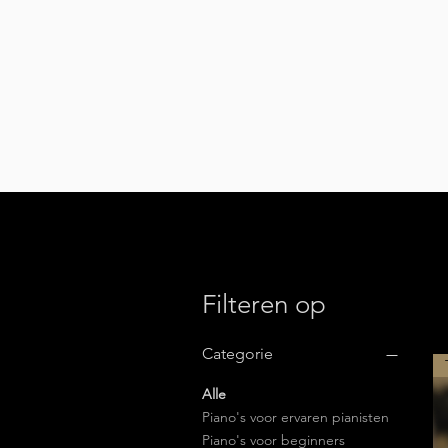
Filteren op
Categorie
Alle
Piano's voor ervaren pianisten
Piano's voor beginners