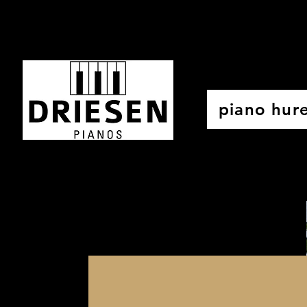
piano hur