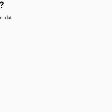
?
n; dat