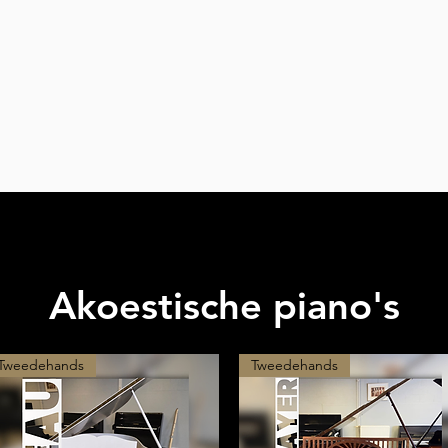
Akoestische piano's
Tweedehands
Tweedehands