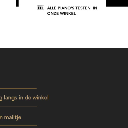
ALLE PIANO'S TESTEN IN
ONZE WINKEL
 langs in de winkel
n mailtje