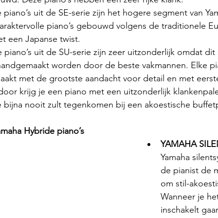
 piano’s uit de SE-serie zijn het hogere segment van Yam
araktervolle piano’s gebouwd volgens de traditionele E
 een Japanse twist. 
 piano’s uit de SU-serie zijn zeer uitzonderlijk omdat dit
e handgemaakt worden door de beste vakmannen. Elke pi
aakt met de grootste aandacht voor detail en met eerste
door krijg je een piano met een uitzonderlijk klankenpal
e bijna nooit zult tegenkomen bij een akoestische buffet
amaha Hybride piano’s
YAMAHA SILE
Yamaha silents
de pianist de 
om stil-akoesti
Wanneer je het
inschakelt gaa