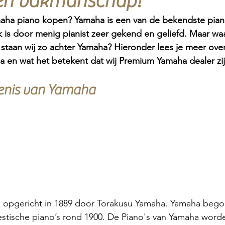
 en vakmanschap!
maha piano kopen? Yamaha is een van de bekendste pia
 is door menig pianist zeer gekend en geliefd. Maar wa
taan wij zo achter Yamaha? Hieronder lees je meer over
 en wat het betekent dat wij Premium Yamaha dealer zij
denis van Yamaha
is opgericht in 1889 door Torakusu Yamaha. Yamaha bego
stische piano’s rond 1900. De Piano's van Yamaha word