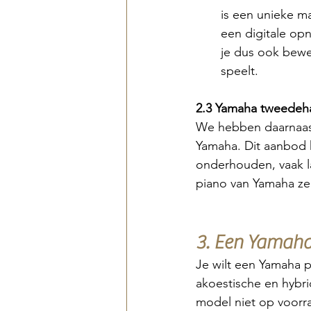
is een unieke m
een digitale op
je dus ook bewe
speelt. 
2.3 Yamaha tweedeha
We hebben daarnaast
Yamaha. Dit aanbod 
onderhouden, vaak la
piano van Yamaha zeke
3. Een Yamaha
Je wilt een Yamaha pi
akoestische en hybri
model niet op voorr