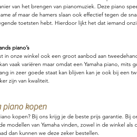
anier van het brengen van pianomuziek. Deze piano spe
name af maar de hamers slaan ook effectief tegen de sn
gende toetsten hebt. Hierdoor lijkt het dat iemand onzi
nds piano’s
 in onze winkel ook een groot aanbod aan tweedehands
kan vaak variëren maar omdat een Yamaha piano, mits 
ng in zeer goede staat kan blijven kan je ook bij een 
r zijn van kwaliteit.
 piano kopen
ano kopen? Bij ons krijg je de beste prijs garantie. Bij on
de modellen van Yamaha vinden, zowel in de winkel als on
aad dan kunnen we deze zeker bestellen. 