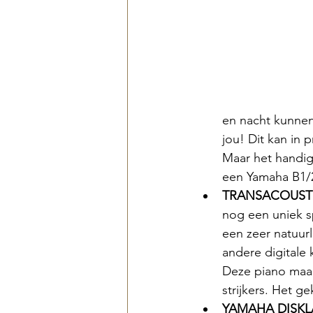
en nacht kunnen 
jou! Dit kan in
Maar het handigst
een Yamaha B1/
TRANSACOUSTI
nog een uniek s
een zeer natuur
andere digitale 
Deze piano maakt
strijkers. Het g
YAMAHA DISKLA