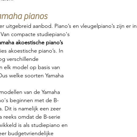
Yamaha pianos
r uitgebreid aanbod. Piano’s en vleugelpiano’s zijn er in
. Van compacte studiepiano's
amaha akoestische piano’s 
es akoestische piano’s. In 
nog verschillende 
n elk model op basis van 
 Dus welke soorten Yamaha 
modellen van de Yamaha 
no's beginnen met de B-
. Dit is namelijk een zeer 
 reeks omdat de B-serie 
kkeld is als studiepiano en 
eer budgetvriendelijke 