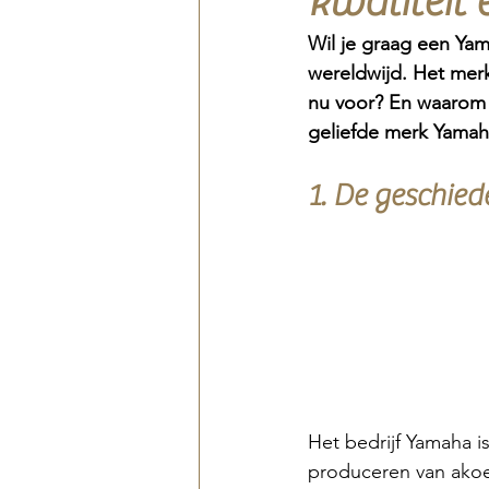
kwaliteit
Wil je graag een Ya
wereldwijd. Het merk
nu voor? En waarom s
geliefde merk Yamaha
1. De geschie
Het bedrijf Yamaha 
produceren van akoe