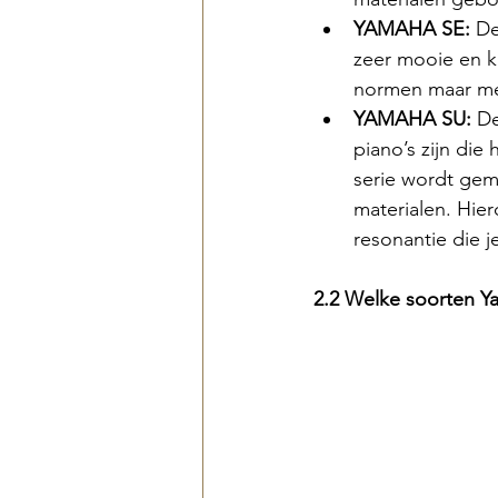
YAMAHA SE: 
De
zeer mooie en k
normen maar met
YAMAHA SU: 
De
piano’s zijn di
serie wordt gem
materialen. Hier
resonantie die j
2.2 Welke soorten Y